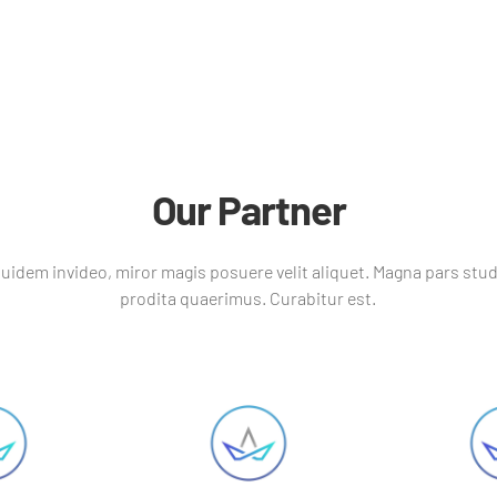
Our Partner
uidem invideo, miror magis posuere velit aliquet. Magna pars stu
prodita quaerimus. Curabitur est.