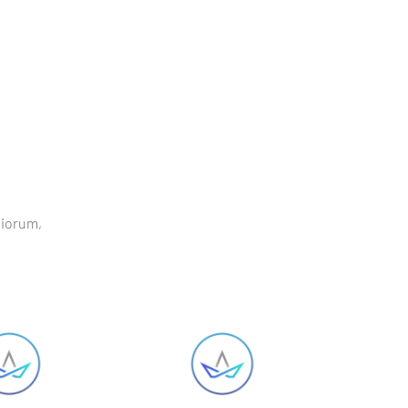
diorum,