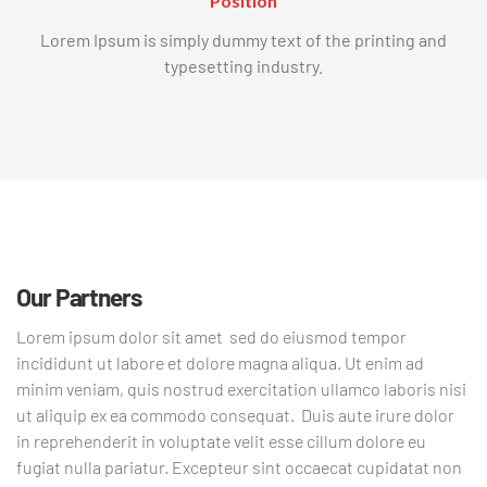
Position
Lorem Ipsum is simply dummy text of the printing and
typesetting industry.
Our Partners
Lorem ipsum dolor sit amet
sed do eiusmod tempor
incididunt ut labore et dolore magna aliqua. Ut enim ad
minim veniam, quis nostrud exercitation ullamco laboris nisi
ut aliquip ex ea commodo consequat.
Duis aute irure dolor
in reprehenderit in voluptate velit esse cillum dolore eu
fugiat nulla pariatur. Excepteur sint occaecat cupidatat non