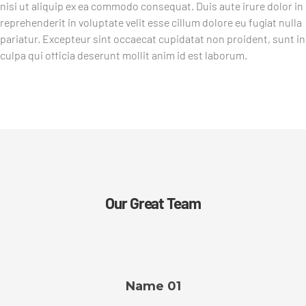
nisi ut aliquip ex ea commodo consequat. Duis aute irure dolor in
reprehenderit in voluptate velit esse cillum dolore eu fugiat nulla
pariatur. Excepteur sint occaecat cupidatat non proident, sunt in
culpa qui officia deserunt mollit anim id est laborum.
Our Great Team
Name 01