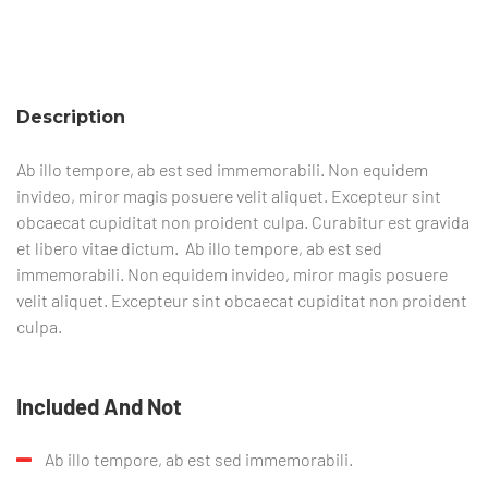
Description
Ab illo tempore, ab est sed immemorabili. Non equidem
invideo, miror magis posuere velit aliquet. Excepteur sint
obcaecat cupiditat non proident culpa. Curabitur est gravida
et libero vitae dictum.
Ab illo tempore, ab est sed
immemorabili. Non equidem invideo, miror magis posuere
velit aliquet. Excepteur sint obcaecat cupiditat non proident
culpa.
Included And Not
Ab illo tempore, ab est sed immemorabili.