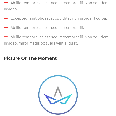
Ab illo tempore, ab est sed immemorabili. Non equidem
invideo.
Excepteur sint obcaecat cupiditat non proident culpa.
Ab illo tempore, ab est sed immemorabili.
Ab illo tempore, ab est sed immemorabili. Non equidem
invideo, miror magis posuere velit aliquet.
Picture Of The Moment