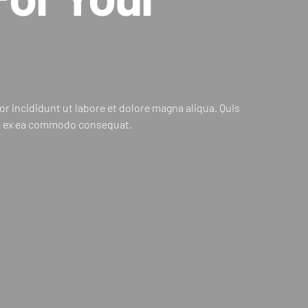
 incididunt ut labore et dolore magna aliqua. Quis
uip ex ea commodo consequat.