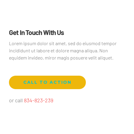
Get In Touch With Us
Lorem ipsum dolor sit amet, sed do eiusmod tempor
incididunt ut labore et dolore magna aliqua. Non
equidem invideo, miror magis posuere velit aliquet.
CALL TO ACTION
or call
834-823-239